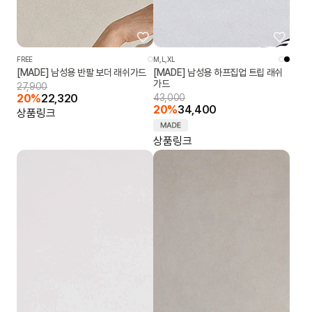
FREE
M,L,XL
[MADE] 남성용 반팔 보더 래쉬가드
[MADE] 남성용 하프집업 트립 래쉬
가드
27,900
20%
22,320
43,000
20%
34,400
상품링크
상품링크