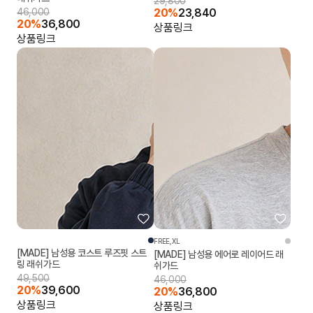
29,800
46,000
20%
23,840
20%
36,800
상품링크
상품링크
FREE,XL
[MADE] 남성용 코스트 루즈핏 스트
[MADE] 남성용 에어로 레이어드 래
링 래쉬가드
쉬가드
49,500
46,000
20%
39,600
20%
36,800
상품링크
상품링크