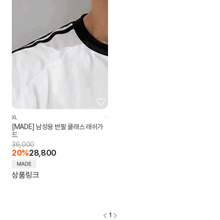
XL
[MADE] 남성용 반팔 클래스 래쉬가
드
36,000
20%
28,800
상품링크
1