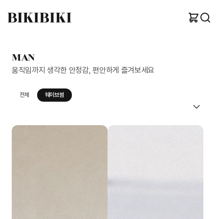
MAN
움직임까지 생각한 안정감, 편안하게 즐겨보세요
전체
웨이브썸