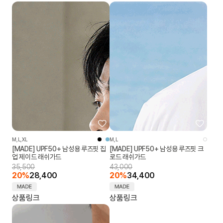
M,L,XL
M,L
[MADE] UPF50+ 남성용 루즈핏 집
[MADE] UPF50+ 남성용 루즈핏 크
업 제이드 래쉬가드
로드 래쉬가드
35,500
43,000
20%
28,400
20%
34,400
상품링크
상품링크