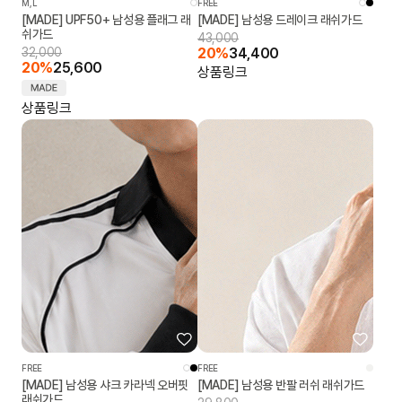
M,L
FREE
[MADE] UPF50+ 남성용 플래그 래
[MADE] 남성용 드레이크 래쉬가드
쉬가드
43,000
32,000
20%
34,400
20%
25,600
상품링크
상품링크
FREE
FREE
[MADE] 남성용 샤크 카라넥 오버핏
[MADE] 남성용 반팔 러쉬 래쉬가드
래쉬가드