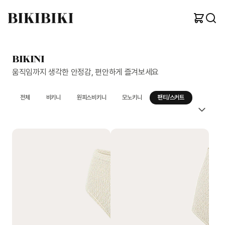
BIKINI
움직임까지 생각한 안정감, 편안하게 즐겨보세요
전체
비키니
원피스비키니
모노키니
팬티/스커트