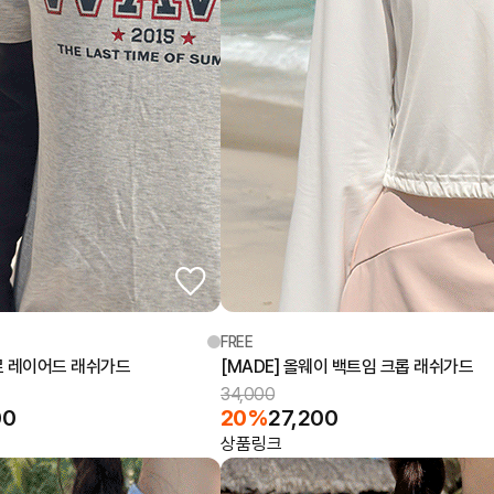
FREE
어로 레이어드 래쉬가드
[MADE] 올웨이 백트임 크롭 래쉬가드
34,000
00
20%
27,200
상품링크