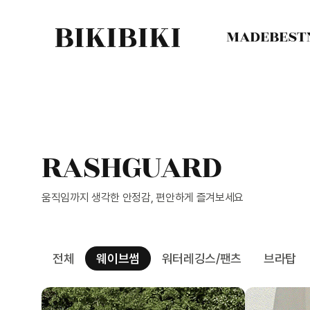
MADE
BEST
RASHGUARD
움직임까지 생각한 안정감, 편안하게 즐겨보세요
전체
웨이브썸
워터레깅스/팬츠
브라탑