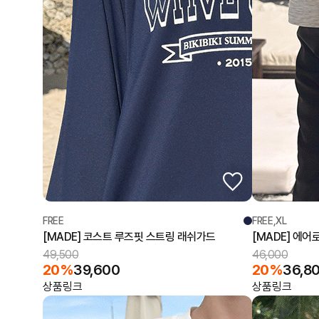
FREE
FREE,XL
[MADE] 코스트 루즈핏 스트링 래쉬가드
[MADE] 에
49,500
46,000
20%
39,600
20%
36,8
상품링크
상품링크