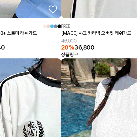
FREE
F50+ 스토미 래쉬가드
[MADE] 샤크 카라넥 오버핏 래쉬가드
46,000
40
20%
36,800
상품링크