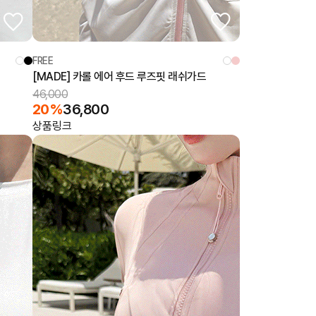
FREE
[MADE] 카롤 에어 후드 루즈핏 래쉬가드
46,000
20%
36,800
상품링크