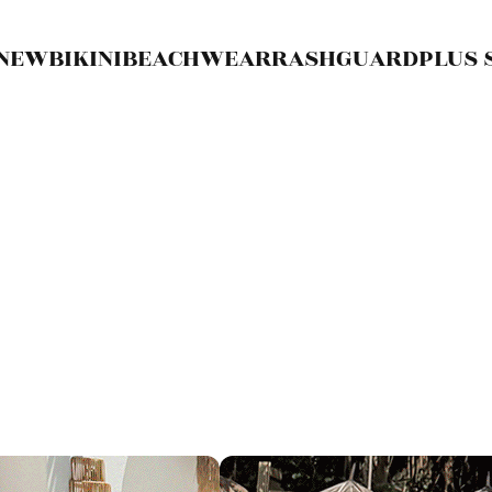
NEW
BIKINI
BEACHWEAR
RASHGUARD
PLUS 