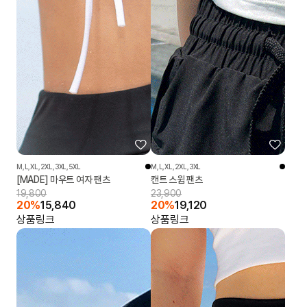
M,L,XL,2XL,3XL,5XL
M,L,XL,2XL,3XL
[MADE] 마우트 여자 팬츠
캔트 스윔 팬츠
19,800
23,900
20%
15,840
20%
19,120
상품링크
상품링크