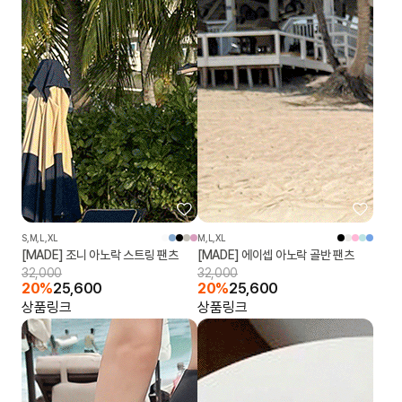
S,M,L,XL
M,L,XL
[MADE] 조니 아노락 스트링 팬츠
[MADE] 에이셉 아노락 골반 팬츠
32,000
32,000
20%
25,600
20%
25,600
상품링크
상품링크