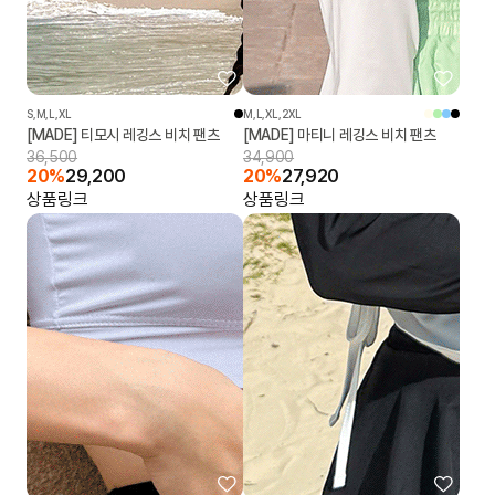
S,M,L,XL
M,L,XL,2XL
[MADE] 티모시 레깅스 비치 팬츠
[MADE] 마티니 레깅스 비치 팬츠
36,500
34,900
20%
29,200
20%
27,920
상품링크
상품링크