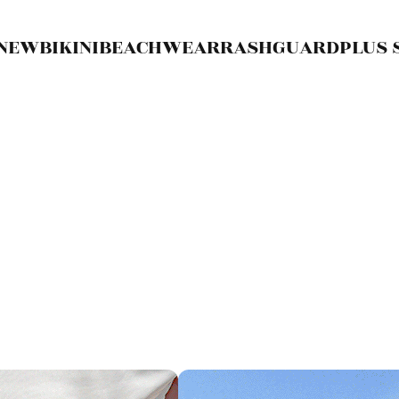
NEW
BIKINI
BEACHWEAR
RASHGUARD
PLUS 