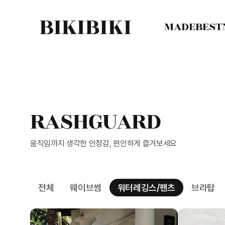
MADE
BEST
RASHGUARD
움직임까지 생각한 안정감, 편안하게 즐겨보세요
전체
웨이브썸
워터레깅스/팬츠
브라탑