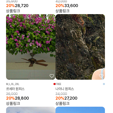
35,900
42,000
20%
28,720
20%
33,600
상품링크
상품링크
M,L,XL,2XL
FREE
르세라 원피스
나이니 원피스
36,000
34,000
20%
28,800
20%
27,200
상품링크
상품링크