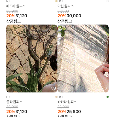
M,L
FREE
페도라 원피스
아린 원피스
38,900
37,500
20%
31,120
20%
30,000
상품링크
상품링크
FREE
FREE
뮬라 원피스
바카라 원피스
38,900
32,000
20%
31,120
20%
25,600