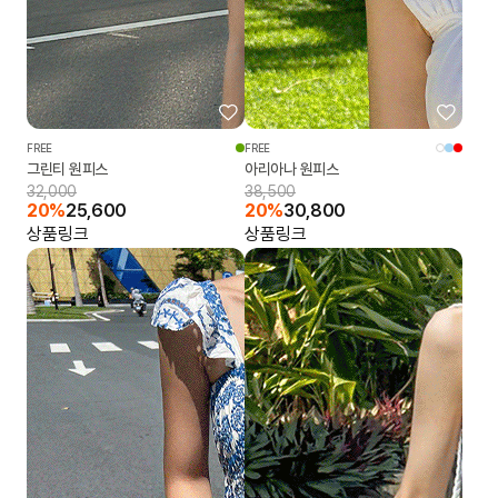
FREE
FREE
그린티 원피스
아리아나 원피스
32,000
38,500
20%
25,600
20%
30,800
상품링크
상품링크