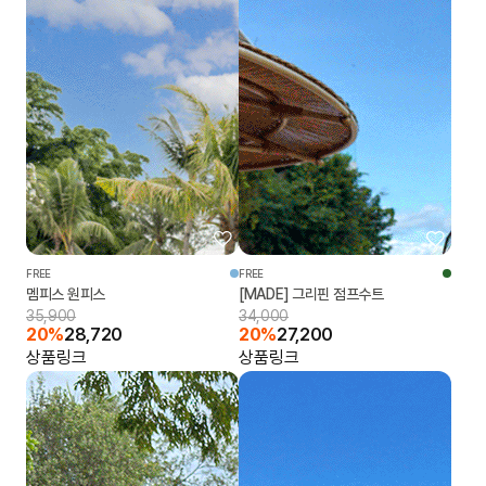
FREE
FREE
멤피스 원피스
[MADE] 그리핀 점프수트
35,900
34,000
20%
28,720
20%
27,200
상품링크
상품링크