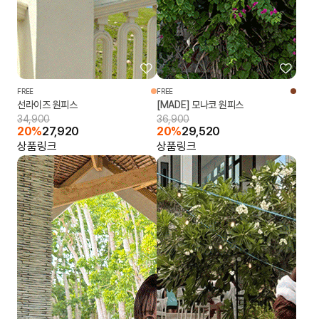
FREE
FREE
선라이즈 원피스
[MADE] 모나코 원피스
34,900
36,900
20%
27,920
20%
29,520
상품링크
상품링크