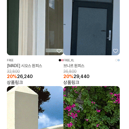
FREE
FREE,XL
[MADE] 시오스 원피스
브니르 원피스
32,800
36,800
20%
26,240
20%
29,440
상품링크
상품링크