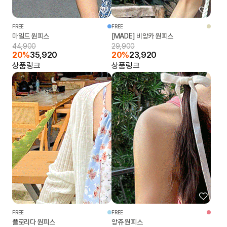
FREE
FREE
마일드 원피스
[MADE] 비앙카 원피스
44,900
29,900
20%
35,920
20%
23,920
상품링크
상품링크
FREE
FREE
플로리다 원피스
앙쥬 원피스