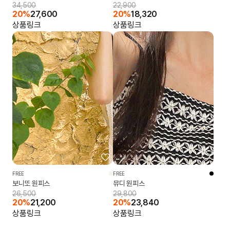
34,500
22,900
20%
27,600
20%
18,320
상품링크
상품링크
FREE
FREE
보니또 원피스
뮤디 원피스
26,500
29,800
20%
21,200
20%
23,840
상품링크
상품링크