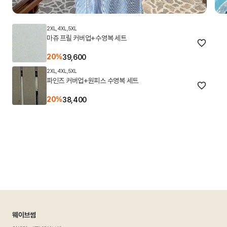
2XL,4XL,5XL
마쥬 프릴 커버업+수영복 세트
20%
39,600
2XL,4XL,5XL
파인즈 커버업+원피스 수영복 세트
20%
38,400
웨이브썸