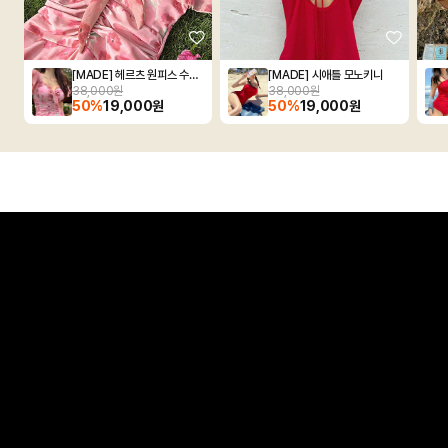
[MADE] 헤르츠 원피스 수영복
[MADE] 시애틀 모노키니
38,000원
38,000원
50%
19,000원
50%
19,000원