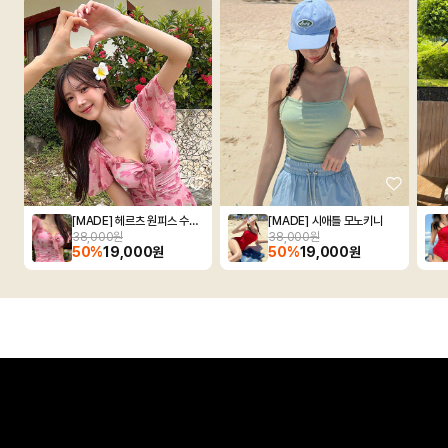
[MADE] 헤르츠 원피스 수영복
[MADE] 시애틀 모노키니
38,000원
38,000원
50%
19,000원
50%
19,000원