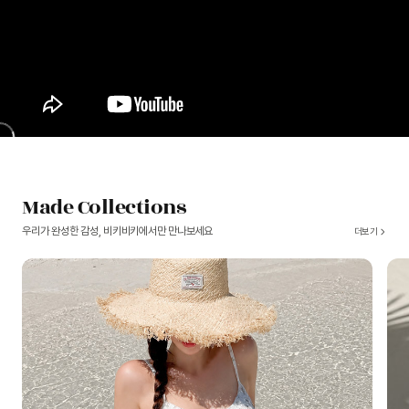
Made Collections
우리가 완성한 감성, 비키비키에서만 만나보세요
더보기