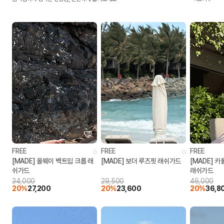
FREE
FREE
FREE
[MADE] 올웨이 백트임 크롭 래
[MADE] 보더 루즈핏 래쉬가드
[MADE] 
쉬가드
래쉬가드
34,000
29,500
46,000
20%
27,200
20%
23,600
20%
36,8