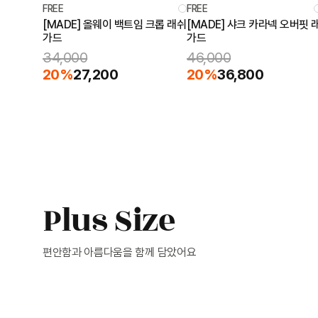
FREE
FREE
[MADE] 올웨이 백트임 크롭 래쉬
[MADE] 샤크 카라넥 오버핏 
가드
가드
34,000
46,000
20%
27,200
20%
36,800
Plus Size
편안함과 아름다움을 함께 담았어요