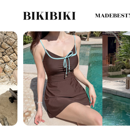
MADE
BEST