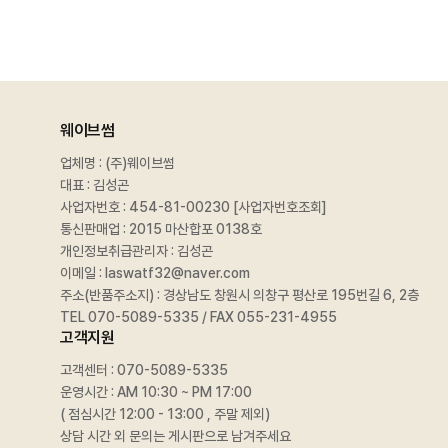
웨이브썸
업체명 : (주)웨이브썸
대표 : 김성곤
사업자번호 :
454-81-00230 [사업자번호조회]
통신판매업 : 2015 마산합포 0138호
개인정보취급관리자 : 김성곤
이메일 : laswatf32@naver.com
주소(반품주소지) : 경상남도 창원시 의창구 평산로 195번길 6, 2층
TEL 070-5089-5335 / FAX 055-231-4955
고객지원
고객센터 : 070-5089-5335
운영시간 : AM 10:30 ~ PM 17:00
( 점심시간 12:00 - 13:00 , 주말 제외)
상담 시간 외 문의는 게시판으로 남겨주세요