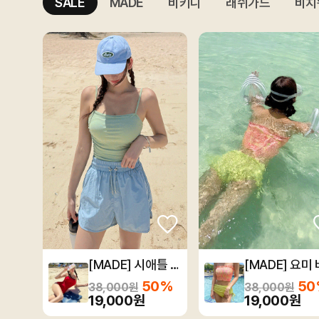
SALE
MADE
비키니
래쉬가드
비치
[MADE] 시애틀 모노키니
50%
50
38,000원
38,000원
19,000원
19,000원