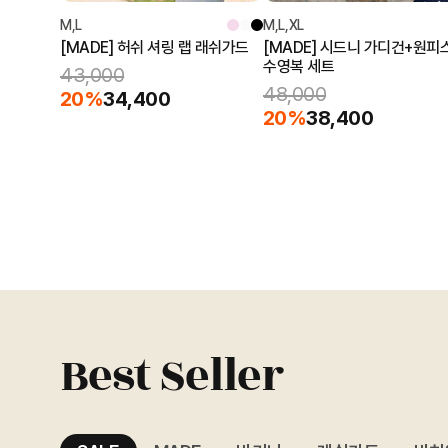
M,L
M,L,XL
[MADE] 허쉬 셔링 랩 래쉬가드
[MADE] 시드니 가디건+원피
수영복 세트
43,000
48,000
20%
34,400
20%
38,400
Best Seller