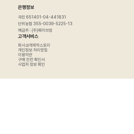
은행정보
국민 651401-04-441831
단위농협 355-0039-5225-13
예금주 : (주)웨이브썸
고객서비스
회사소개
제작스토리
개인정보 처리방침
이용약관
구매 안전 확인서
사업자 정보 확인