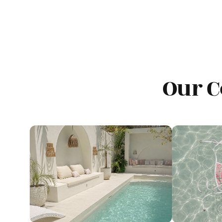
Our C