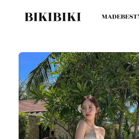
MADE
BEST