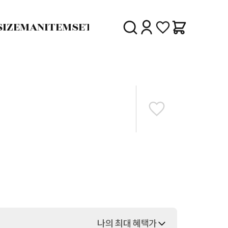
SIZE
MAN
ITEM
SET
30%
SALE
DELIVERY
나의 최대 혜택가