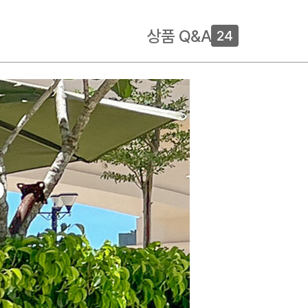
상품 Q&A
24