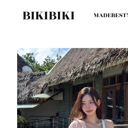
MADE
BEST