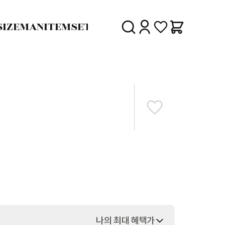
SIZE
MAN
ITEM
SET
30%
SALE
DELIVERY
나의 최대 혜택가