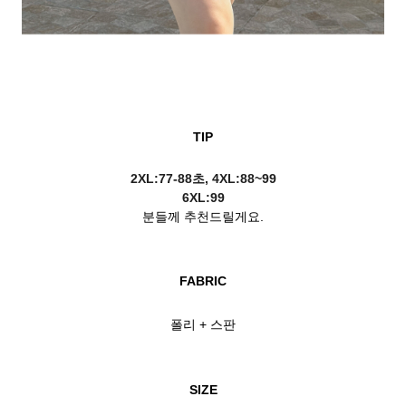
TIP
2XL:77-88초, 4
XL:88~99
6XL:99
분들께 추천드릴게요.
FABRIC
폴리 + 스판
SIZE