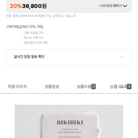
20%
36,800
원
나의 최대 혜택가
최종 결제 금액에 따라 최대할인가는 달라질 수 있습니다.
구매 적립금
최대 10% 적립
기본 적립금 3%
텍스트 리뷰 5%
포토/영상 리뷰 10%
착용 이미지
상품정보
상품리뷰
상품 Q&A
0
4