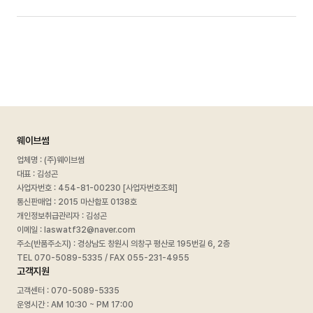
웨이브썸
업체명 : (주)웨이브썸
대표 : 김성곤
사업자번호 :
454-81-00230 [사업자번호조회]
통신판매업 : 2015 마산합포 0138호
개인정보취급관리자 : 김성곤
이메일 : laswatf32@naver.com
주소(반품주소지) : 경상남도 창원시 의창구 평산로 195번길 6, 2층
TEL 070-5089-5335 / FAX 055-231-4955
고객지원
고객센터 : 070-5089-5335
운영시간 : AM 10:30 ~ PM 17:00