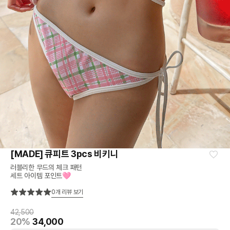
[MADE] 큐피트 3pcs 비키니
러블리한 무드의 체크 패턴
세트 아이템 포인트🩷
0
개 리뷰 보기
42,500
20%
34,000