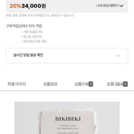
20%
34,000
원
나의 최대 혜택가
최종 결제 금액에 따라 최대할인가는 달라질 수 있습니다.
구매 적립금
최대 10% 적립
기본 적립금 3%
텍스트 리뷰 5%
포토/영상 리뷰 10%
착용 이미지
상품정보
상품리뷰
상품 Q&A
0
0