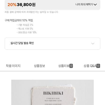
20%
36,800
원
나의 최대 혜택가
최종 결제 금액에 따라 최대할인가는 달라질 수 있습니다.
구매 적립금
최대 10% 적립
기본 적립금 3%
텍스트 리뷰 5%
포토/영상 리뷰 10%
착용 이미지
상품정보
상품리뷰
상품 Q&A
0
0