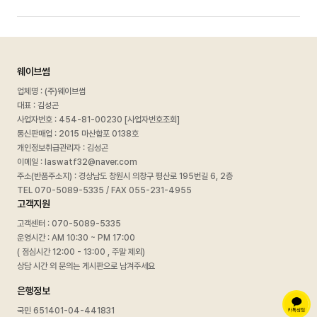
웨이브썸
업체명 : (주)웨이브썸
대표 : 김성곤
사업자번호 :
454-81-00230 [사업자번호조회]
통신판매업 : 2015 마산합포 0138호
개인정보취급관리자 : 김성곤
이메일 : laswatf32@naver.com
주소(반품주소지) : 경상남도 창원시 의창구 평산로 195번길 6, 2층
TEL 070-5089-5335 / FAX 055-231-4955
고객지원
고객센터 : 070-5089-5335
운영시간 : AM 10:30 ~ PM 17:00
( 점심시간 12:00 - 13:00 , 주말 제외)
상담 시간 외 문의는 게시판으로 남겨주세요
은행정보
국민 651401-04-441831