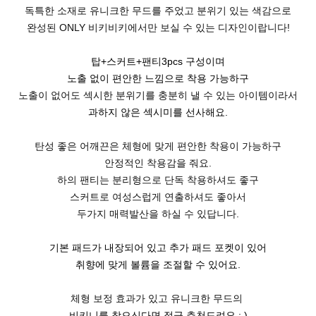
독특한 소재로 유니크한 무드를 주었고 분위기 있는 색감으로
완성된 ONLY 비키비키
에서만 보실 수 있는 디자인이랍니다!
탑+스커트+팬티3pcs 구성이며
노출 없이 편안한 느낌으로 착용 가능하구
노출이 없어도 섹시한 분위기를 충분히 낼 수 있는 아이템이라서
과하지 않은 섹시미를 선사해요.
탄성 좋은 어깨끈은 체형에 맞게 편안한 착용이 가능하구
안정적인 착용감을 줘요.
하의 팬티는 분리형으로 단독 착용하셔도 좋구
스커트로 여성스럽게 연출하셔도 좋아서
두가지 매력발산을 하실 수 있답니다.
기본 패드가 내장되어 있고 추가 패드 포켓이 있어
취향에 맞게 볼륨을 조절할 수 있어요.
체형 보정 효과가 있고 유니크한 무드의
비키니를 찾으신다면 적극 추천드려요 : )