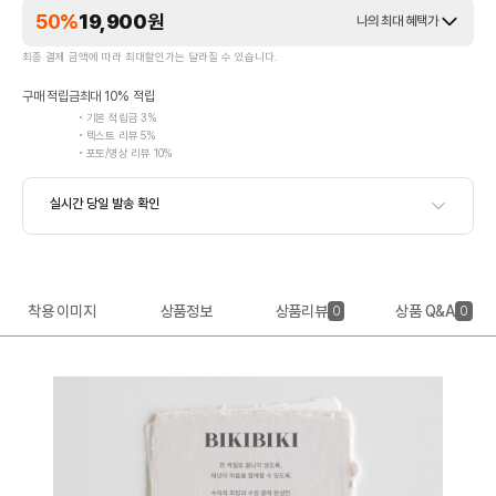
50%
19,900
원
나의 최대 혜택가
최종 결제 금액에 따라 최대할인가는 달라질 수 있습니다.
구매 적립금
최대 10% 적립
기본 적립금 3%
텍스트 리뷰 5%
포토/영상 리뷰 10%
착용 이미지
상품정보
상품리뷰
상품 Q&A
0
0