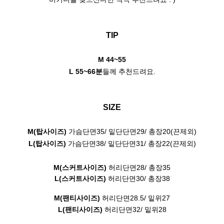
TIP
M 44~55
L 55~66분
들께 추천드려요.
SIZE
M(탑사이즈)
가슴단면35/ 밑단단면29/ 총장20
(끈제외)
L(탑사이즈)
가슴단면38/ 밑단단면31/ 총장22
(끈제외)
M(스커트사이즈)
허리단면28/ 총장35
L(스커트사이즈)
허리단면30/ 총장38
M(팬티사이즈)
허리단면28.5/ 밑위27
L(팬티사이즈)
허리단면32/ 밑위28