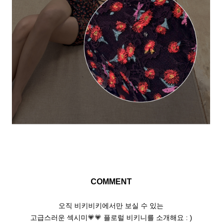
COMMENT
오직 비키비키에서만 보실 수 있는
💗
💗
고급스러운 섹시미
플로럴 비키니를 소개해요 : )