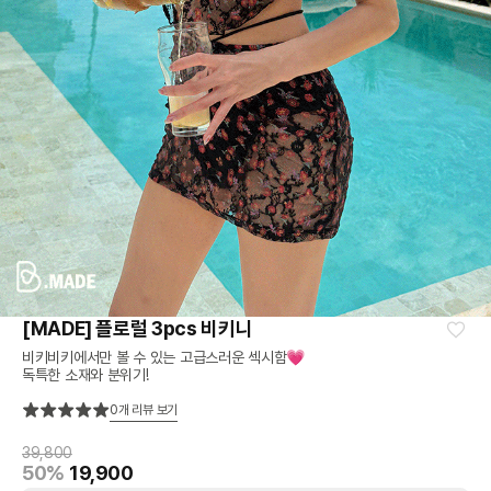
[MADE] 플로럴 3pcs 비키니
비키비키에서만 볼 수 있는 고급스러운 섹시함💗
독특한 소재와 분위기!
0
개 리뷰 보기
39,800
50%
19,900