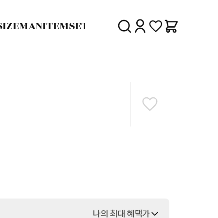
SIZE
MAN
ITEM
SET
30%
SALE
DELIVERY
나의 최대 혜택가