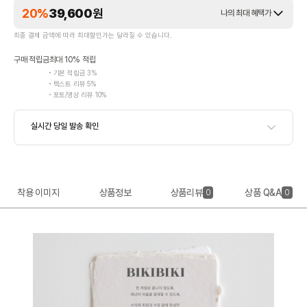
20%
39,600
원
나의 최대 혜택가
최종 결제 금액에 따라 최대할인가는 달라질 수 있습니다.
구매 적립금
최대 10% 적립
기본 적립금 3%
텍스트 리뷰 5%
포토/영상 리뷰 10%
착용 이미지
상품정보
상품리뷰
상품 Q&A
0
0