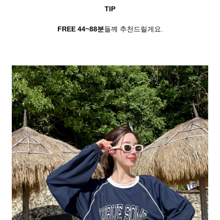
TIP
FREE 44~88
분
들께 추천드릴게요.