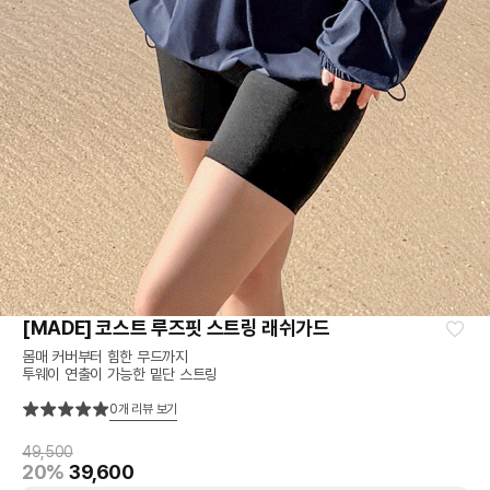
[MADE] 코스트 루즈핏 스트링 래쉬가드
몸매 커버부터 힘한 무드까지
투웨이 연출이 가능한 밑단 스트링
0
개 리뷰 보기
49,500
20%
39,600