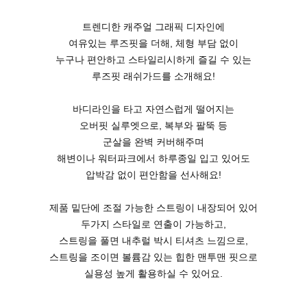
트렌디한 캐주얼 그래픽 디자인에
여유있는 루즈핏을 더해, 체형 부담 없이
누구나 편안하고 스타일리시하게 즐길 수 있는
루즈핏 래쉬가드를 소개해요!
바디라인을 타고 자연스럽게 떨어지는
오버핏
실루엣으로, 복부와 팔뚝 등
군살을 완벽 커버해주며
해변이나 워터파크에서 하루종일 입고 있어도
압박감 없이 편안함을 선사해요!
제품 밑단에 조절 가능한 스트링이 내장되어 있어
두가지 스타일로 연출이 가능하고,
스트링을 풀면 내추럴 박시 티셔츠 느낌으로,
스트링을 조이면 볼륨감 있는 힙한 맨투맨 핏으로
실용성 높게 활용하실 수 있어요.