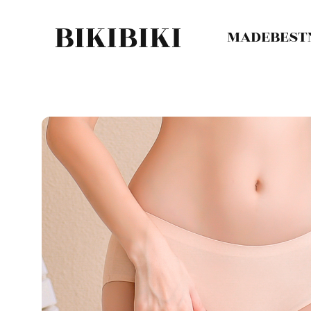
MADE
BEST