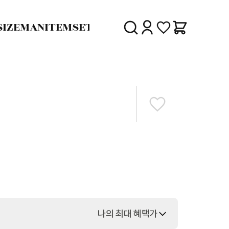
SIZE
MAN
ITEM
SET
30%
SALE
DELIVERY
나의 최대 혜택가