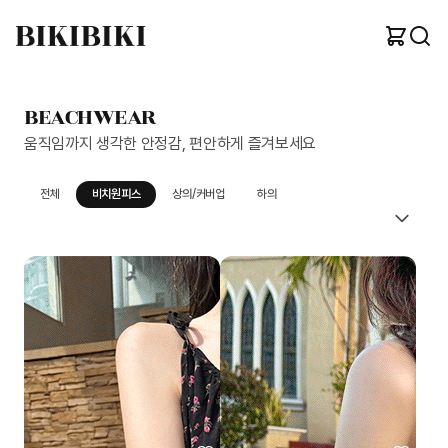
BEACHWEAR
움직임까지 생각한 안정감, 편안하게 즐겨보세요
전체
비치원피스
상의/커버업
하의