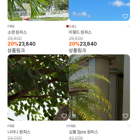
FREE
S,M,L
소렌 원피스
마몽드 원피스
29,800
29,800
20%
23,840
20%
23,840
상품링크
상품링크
FREE
FREE
나이니 원피스
심볼 2pcs 원피스
34,000
42,000