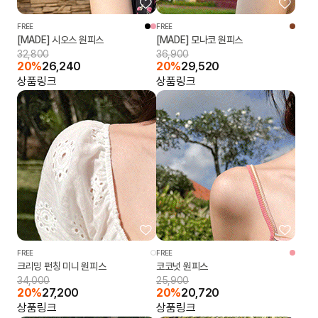
FREE
FREE
[MADE] 시오스 원피스
[MADE] 모나코 원피스
32,800
36,900
20%
26,240
20%
29,520
상품링크
상품링크
FREE
FREE
크리밍 펀칭 미니 원피스
코코넛 원피스
34,000
25,900
20%
27,200
20%
20,720
상품링크
상품링크