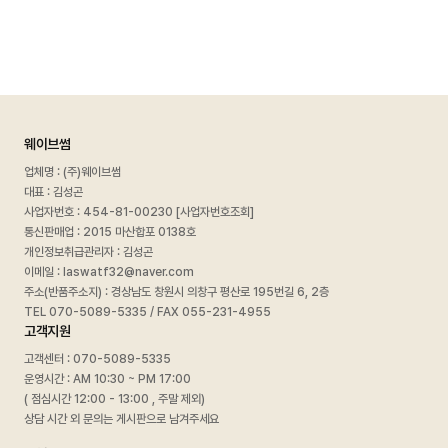
웨이브썸
업체명 : (주)웨이브썸
대표 : 김성곤
사업자번호 :
454-81-00230 [사업자번호조회]
통신판매업 : 2015 마산합포 0138호
개인정보취급관리자 : 김성곤
이메일 : laswatf32@naver.com
주소(반품주소지) : 경상남도 창원시 의창구 평산로 195번길 6, 2층
TEL 070-5089-5335 / FAX 055-231-4955
고객지원
고객센터 : 070-5089-5335
운영시간 : AM 10:30 ~ PM 17:00
( 점심시간 12:00 - 13:00 , 주말 제외)
상담 시간 외 문의는 게시판으로 남겨주세요