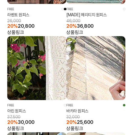
FREE
FREE
라벤토 원피스
[MADE] 헤리티지 원피스
26,000
46,000
20%
20,800
20%
36,800
상품링크
상품링크
FREE
FREE
아린 원피스
바카라 원피스
37,500
32,000
20%
30,000
20%
25,600
상품링크
상품링크