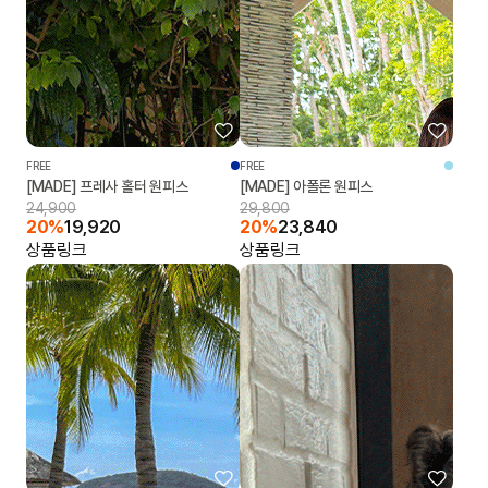
FREE
FREE
[MADE] 프레사 홀터 원피스
[MADE] 아폴론 원피스
24,900
29,800
20%
19,920
20%
23,840
상품링크
상품링크