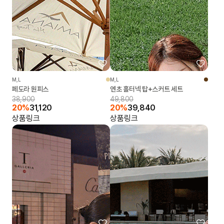
M,L
M,L
페도라 원피스
엔초 홀터넥 탑+스커트 세트
38,900
49,800
20%
31,120
20%
39,840
상품링크
상품링크