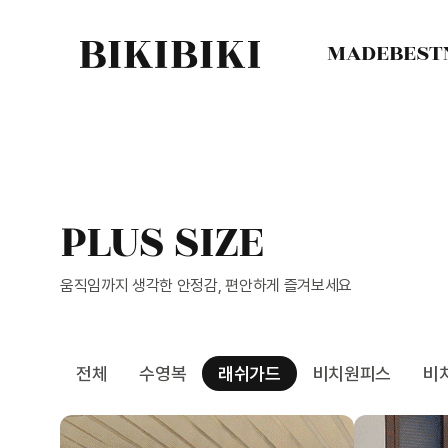
MADE
BEST
PLUS SIZE
움직임까지 생각한 안정감, 편안하게 즐겨보세요
전체
수영복
래쉬가드
비치원피스
비