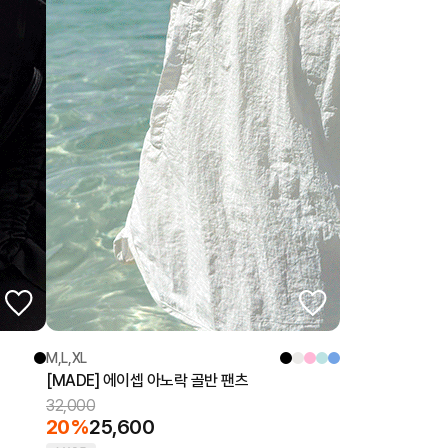
M,L,XL
[MADE] 에이셉 아노락 골반 팬츠
32,000
20%
25,600