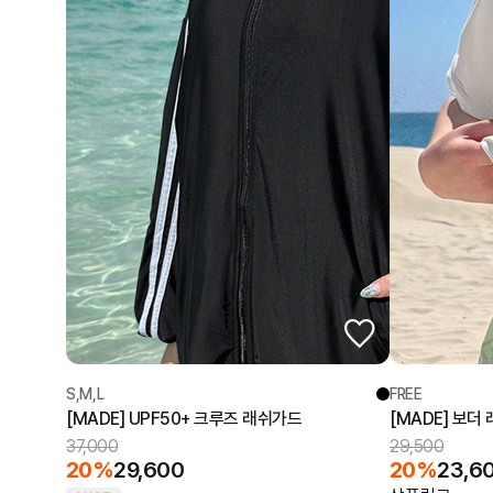
S,M,L
FREE
[MADE] UPF50+ 크루즈 래쉬가드
[MADE] 보더
37,000
29,500
20%
29,600
20%
23,6