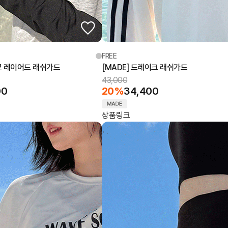
FREE
어로 레이어드 래쉬가드
[MADE] 드레이크 래쉬가드
43,000
00
20%
34,400
상품링크