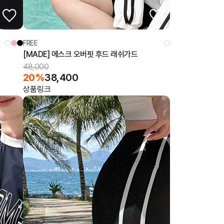
FREE
[MADE] 에스크 오버핏 후드 래쉬가드
48,000
20%
38,400
상품링크