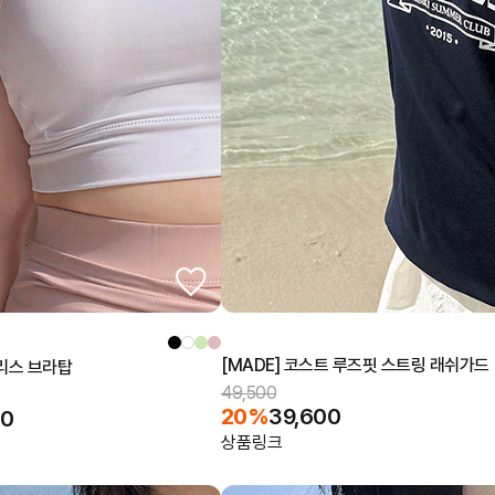
[MADE] 코스트 루즈핏 스트링 래쉬가드
리스 브라탑
49,500
20%
39,600
00
상품링크