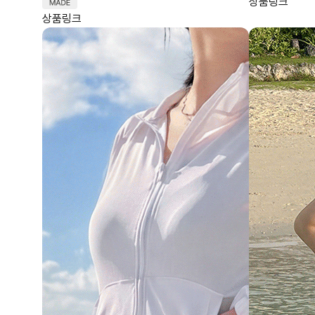
상품링크
상품링크