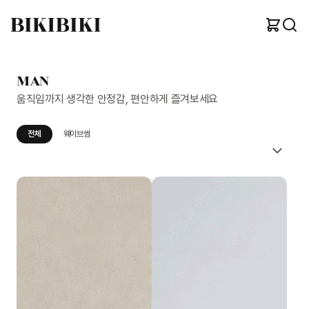
MAN
움직임까지 생각한 안정감, 편안하게 즐겨보세요
전체
웨이브썸