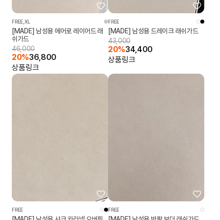
FREE,XL
FREE
[MADE] 남성용 에어로 레이어드 래
[MADE] 남성용 드레이크 래쉬가드
쉬가드
43,000
46,000
20%
34,400
20%
36,800
상품링크
상품링크
FREE
FREE
[MADE] 남성용 샤크 카라넥 오버핏
[MADE] 남성용 반팔 보더 래쉬가드