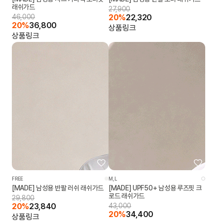
래쉬가드
27,900
46,000
20%
22,320
20%
36,800
상품링크
상품링크
FREE
M,L
[MADE] 남성용 반팔 러쉬 래쉬가드
[MADE] UPF50+ 남성용 루즈핏 크
로드 래쉬가드
29,800
20%
23,840
43,000
20%
34,400
상품링크