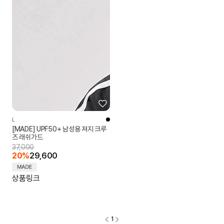
L
[MADE] UPF50+ 남성용 져지 크루
즈 래쉬가드
37,000
20%
29,600
상품링크
1