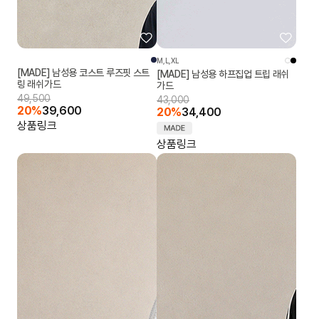
M,L,XL
[MADE] 남성용 코스트 루즈핏 스트
[MADE] 남성용 하프집업 트립 래쉬
링 래쉬가드
가드
49,500
43,000
20%
39,600
20%
34,400
상품링크
상품링크