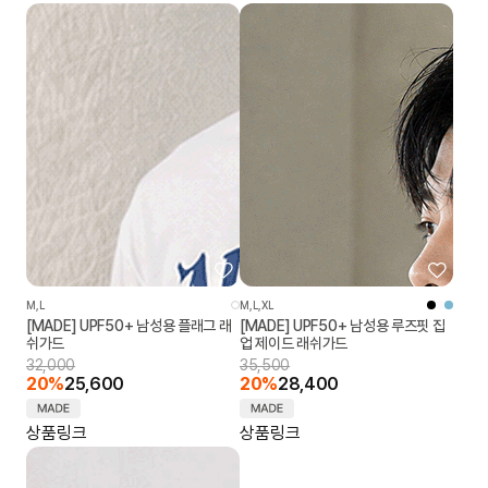
M,L
M,L,XL
[MADE] UPF50+ 남성용 플래그 래
[MADE] UPF50+ 남성용 루즈핏 집
쉬가드
업 제이드 래쉬가드
32,000
35,500
20%
25,600
20%
28,400
상품링크
상품링크