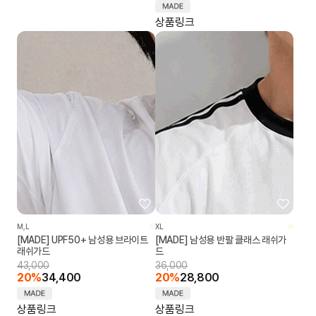
상품링크
M,L
XL
[MADE] UPF50+ 남성용 브라이트
[MADE] 남성용 반팔 클래스 래쉬가
래쉬가드
드
43,000
36,000
20%
34,400
20%
28,800
상품링크
상품링크