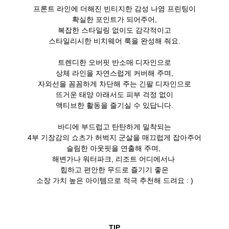
프론트 라인에 더해진 빈티지한 감성 나염 프린팅이
확실한 포인트가 되어주어,
복잡한 스타일링 없이도 감각적이고
스타일리시한 비치웨어 룩을 완성해 줘요.
트렌디한 오버핏 반소매 디자인으로
상체 라인을 자연스럽게 커버해 주며,
자외선을 꼼꼼하게 차단해 주는 긴팔 디자인으로
뜨거운 태양 아래서도 피부 걱정 없이
액티브한 활동을 즐기실 수 있답니다.
바디에 부드럽고 탄탄하게 밀착되는
4부 기장감의 쇼츠가 허벅지 군살을 매끄럽게 잡아주어
슬림한 아웃핏을 연출해 주며,
해변가나 워터파크, 리조트 어디에서나
힙하고 편안한 무드로 즐기기 좋은
소장 가치 높은 아이템으로 적극 추천해 드려요 : )
TIP