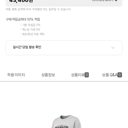
43,400
원
나의 최대 혜택가
최종 결제 금액에 따라 최대할인가는 달라질 수 있습니다.
구매 적립금
최대 10% 적립
기본 적립금 3%
텍스트 리뷰 5%
포토/영상 리뷰 10%
착용 이미지
상품정보
상품리뷰
상품 Q&A
0
0