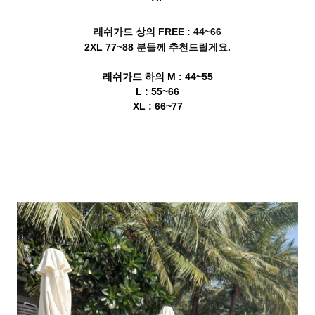
래쉬가드 상의
FREE : 44~66
2XL 77~88
분
들께 추천드릴게요.
래쉬가드 하의
M : 44~55
L : 55~66
XL : 66~77