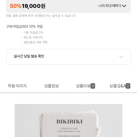
50%
19,000
원
나의 최대 혜택가
최종 결제 금액에 따라 최대할인가는 달라질 수 있습니다.
구매 적립금
최대 10% 적립
기본 적립금 3%
텍스트 리뷰 5%
포토/영상 리뷰 10%
착용 이미지
상품정보
상품리뷰
상품 Q&A
0
2