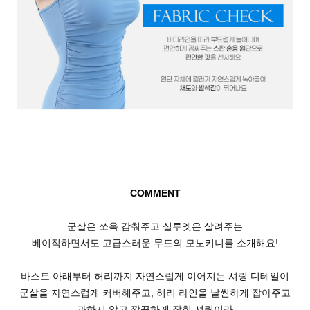
COMMENT
군살은 쏘옥 감춰주고 실루엣은 살려주는
베이직하면서도 고급스러운 무드의 모노키니를 소개해요!
바스트 아래부터 허리까지 자연스럽게 이어지는 셔링 디테일이
군살을 자연스럽게 커버해주고,
허리 라인을 날씬하게 잡아주고
과하지 않고 깔끔하게 잡힌 셔링이라