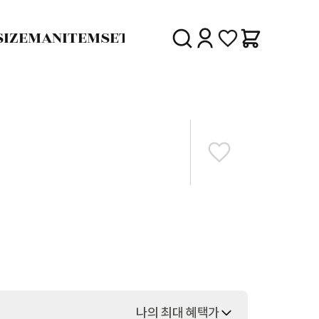
SIZE
MAN
ITEM
SET
30%
SALE
DELIVERY
나의 최대 혜택가