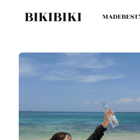
MADE
BEST