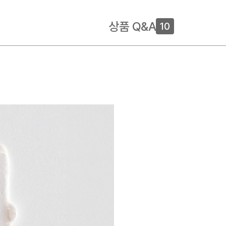
상품 Q&A
10