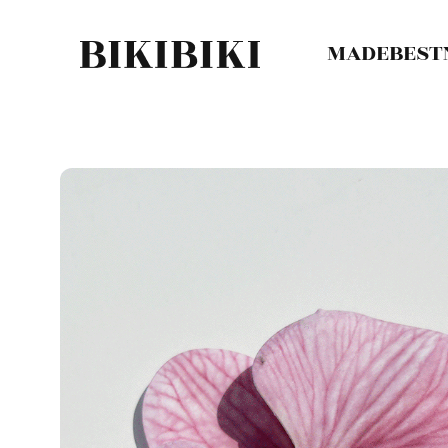
MADE
BEST