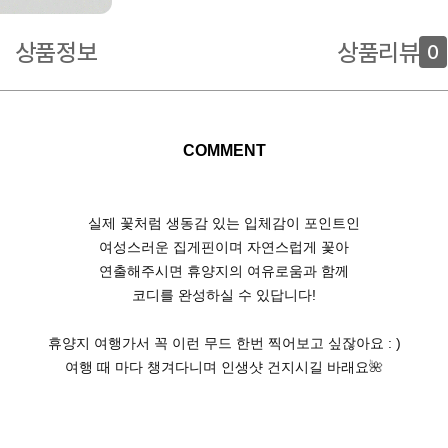
상품정보
상품리뷰
0
COMMENT
실제 꽃처럼 생동감 있는 입체감이 포인트인
여성스러운 집게핀이며 자연스럽게 꽃아
연출해주시면 휴양지의 여유로움과 함께
코디를 완성하실 수 있답니다!
휴양지 여행가서 꼭 이런 무드 한번 찍어보고 싶잖아요 : )
🌺
여행 때 마다 챙겨다니며 인생샷 건지시길 바래요