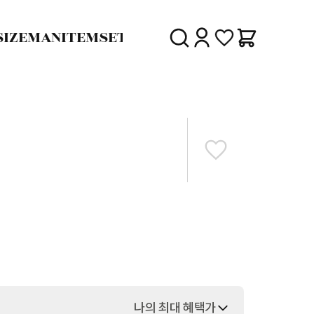
SIZE
MAN
ITEM
SET
30%
SALE
DELIVERY
나의 최대 혜택가