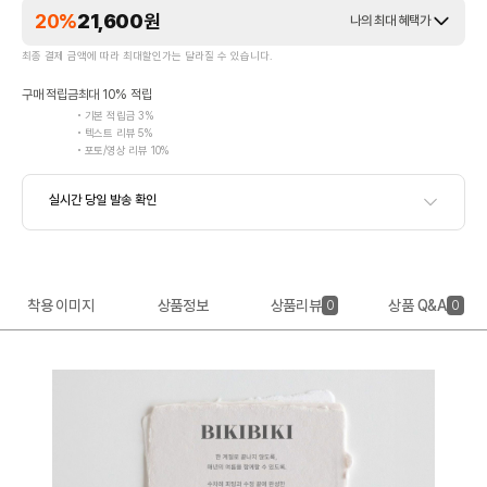
20%
21,600
원
나의 최대 혜택가
최종 결제 금액에 따라 최대할인가는 달라질 수 있습니다.
구매 적립금
최대 10% 적립
기본 적립금 3%
텍스트 리뷰 5%
포토/영상 리뷰 10%
착용 이미지
상품정보
상품리뷰
상품 Q&A
0
0