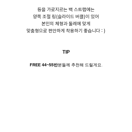
등을 가로지르는 백 스트랩에는
양쪽 조절 링(슬라이드 버클)이 있어
본인의 체형과 둘레에 맞게
맞춤형으로 편안하게 착용하기 좋습니다 : )
TIP
FREE 44~55반
분들께 추천해 드릴게요.