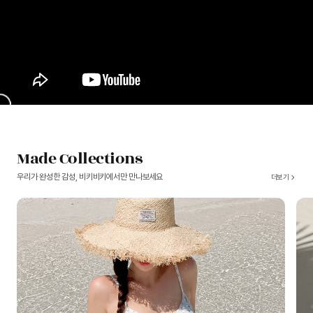
Made Collections
우리가 완성한 감성, 비키비키에서만 만나보세요
더보기