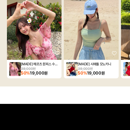
[MADE] 헤르츠 원피스 수영복
[MADE] 시애틀 모노키니
38,000원
38,000원
50%
19,000원
50%
19,000원